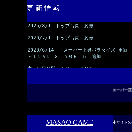
更 新 情 報
スーパー正男
MASAO GAME
本サイトの